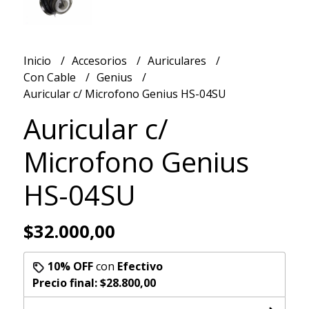
Inicio
Accesorios
Auriculares
Con Cable
Genius
Auricular c/ Microfono Genius HS-04SU
Auricular c/
Microfono Genius
HS-04SU
$32.000,00
10% OFF
con
Efectivo
Precio final:
$28.800,00