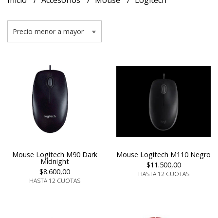
Inicio
Accesorios
Mouse
Logitech
Mouse Logitech M90 Dark
Mouse Logitech M110 Negro
Midnight
$11.500,00
$8.600,00
HASTA 12 CUOTAS
HASTA 12 CUOTAS