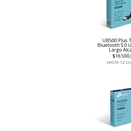
UB500 Plus 
Bluetooth 5.0
Largo Alc
$16.500,
HASTA 12 C