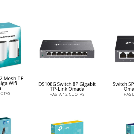
 2 Mesh TP
iga Wifi
DS108G Switch 8P Gigabit
Switch 5P
m
TP-Link Omada
Oma
UOTAS
HASTA 12 CUOTAS
HAST