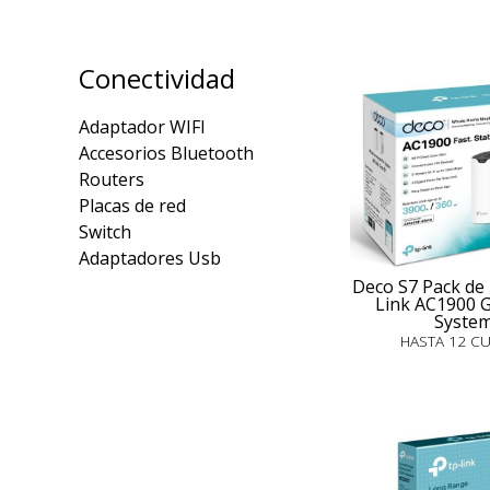
Conectividad
Adaptador WIFI
Accesorios Bluetooth
Routers
Placas de red
Switch
Adaptadores Usb
Deco S7 Pack de
Link AC1900 G
Syste
HASTA 12 C