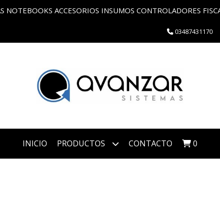
 NOTEBOOKS ACCESORIOS INSUMOS CONTROLADORES FISCAL
03487431170
INICIO
PRODUCTOS
CONTACTO
0