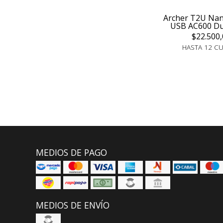
Archer T2U Na
USB AC600 Du
$22.500,
HASTA 12 C
MEDIOS DE PAGO
MEDIOS DE ENVÍO