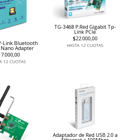
TG-3468 P.Red Gigabit Tp-
Link PCIe
$22.000,00
-Link Bluetooth
HASTA 12 CUOTAS
 Nano Adapter
17.000,00
A 12 CUOTAS
Adaptador de Red USB 2.0 a