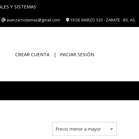
ES Y SISTEMAS
avanzarsistemas@gmail.com
19 DE MARZO 533 - ZARATE - BS. AS.
CREAR CUENTA
INICIAR SESIÓN