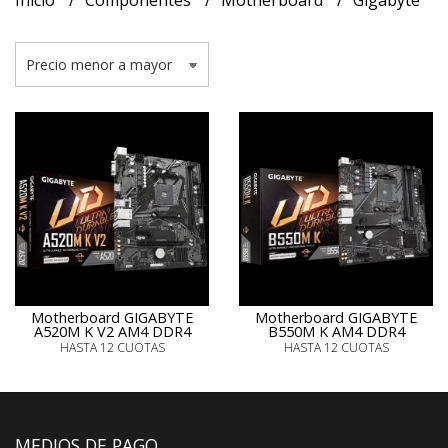
Inicio
Componentes
Motherboard
Gigabyte
Motherboard GIGABYTE
Motherboard GIGABYTE
A520M K V2 AM4 DDR4
B550M K AM4 DDR4
HASTA 12 CUOTAS
HASTA 12 CUOTAS
MEDIOS DE PAGO