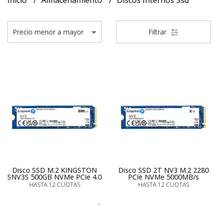
Inicio
Almacenamiento
Discos Internos Ssd
Filtrar
Disco SSD M.2 KINGSTON
Disco SSD 2T NV3 M.2 2280
SNV3S 500GB NVMe PCIe 4.0
PCIe NVMe 5000MB/s
HASTA 12 CUOTAS
HASTA 12 CUOTAS