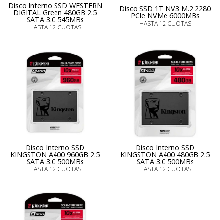
Disco Interno SSD WESTERN
Disco SSD 1T NV3 M.2 2280
DIGITAL Green 480GB 2.5
PCIe NVMe 6000MBs
SATA 3.0 545MBs
HASTA 12 CUOTAS
HASTA 12 CUOTAS
Disco Interno SSD
Disco Interno SSD
KINGSTON A400 960GB 2.5
KINGSTON A400 480GB 2.5
SATA 3.0 500MBs
SATA 3.0 500MBs
HASTA 12 CUOTAS
HASTA 12 CUOTAS