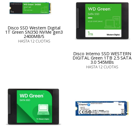
Disco SSD Western Digital
1T Green SN350 NVMe gen3
2400MB/S
HASTA 12 CUOTAS
Disco Interno SSD WESTERN
DIGITAL Green 1TB 2.5 SATA
3.0 545MBs
HASTA 12 CUOTAS