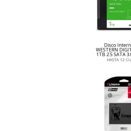
Disco Inter
WESTERN DIGIT
1TB 2.5 SATA 3
HASTA 12 C