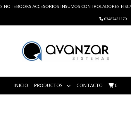
 NOTEBOOKS ACCESORIOS INSUMOS CONTROLADORES FISCAL
03487431170
INICIO
PRODUCTOS
CONTACTO
0