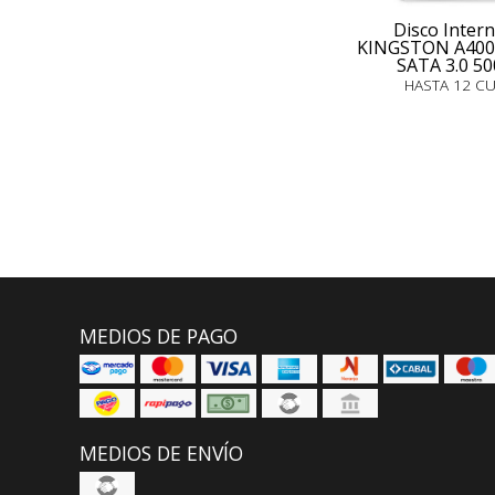
Disco Inter
KINGSTON A400 
SATA 3.0 5
HASTA 12 C
MEDIOS DE PAGO
MEDIOS DE ENVÍO