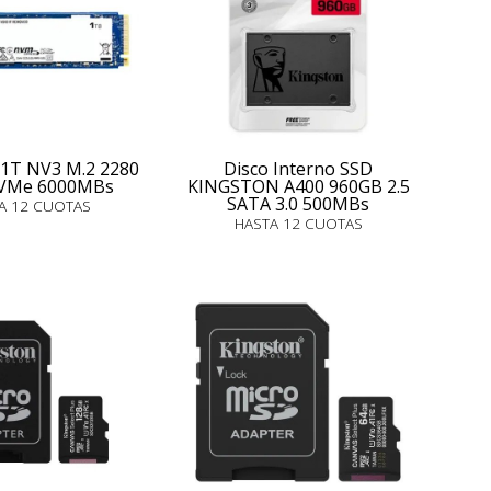
 1T NV3 M.2 2280
Disco Interno SSD
NVMe 6000MBs
KINGSTON A400 960GB 2.5
SATA 3.0 500MBs
A 12 CUOTAS
HASTA 12 CUOTAS