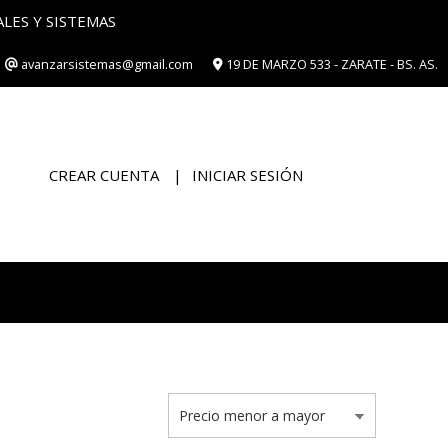
ES Y SISTEMAS
avanzarsistemas@gmail.com
19 DE MARZO 533 - ZARATE - BS. AS.
CREAR CUENTA
INICIAR SESIÓN