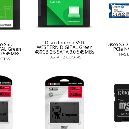
Disco Interno SSD
no SSD
Disco SSD
WESTERN DIGITAL Green
AL Green
PCIe 
480GB 2.5 SATA 3.0 545MBs
.0 545MBs
HAST
HASTA 12 CUOTAS
UOTAS