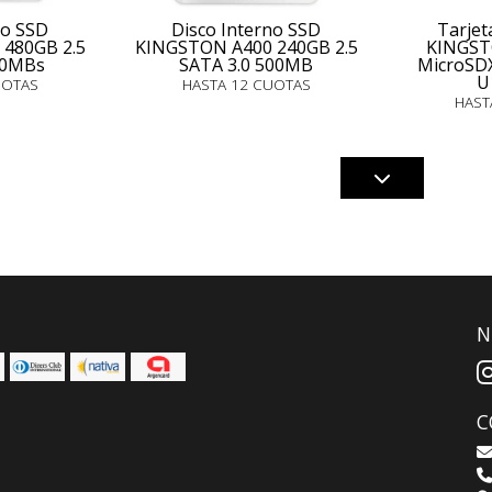
no SSD
Disco Interno SSD
Tarjet
480GB 2.5
KINGSTON A400 240GB 2.5
KINGSTO
00MBs
SATA 3.0 500MB
MicroSD
U
UOTAS
HASTA 12 CUOTAS
HAST
N
C