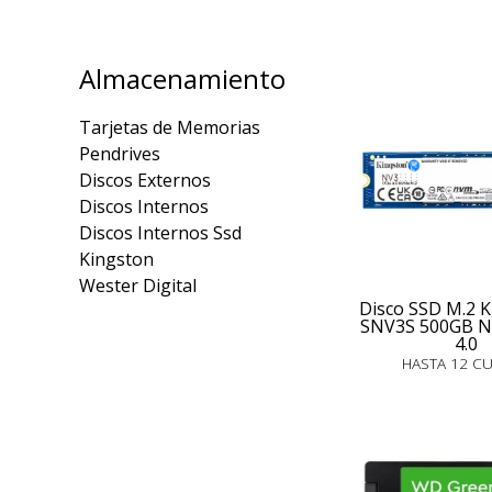
Almacenamiento
Tarjetas de Memorias
Pendrives
Discos Externos
Discos Internos
Discos Internos Ssd
Kingston
Wester Digital
Disco SSD M.2
SNV3S 500GB N
4.0
HASTA 12 C