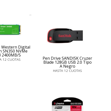
 Western Digital
en SN350 NVMe
3 2400MB/S
Pen Drive SANDISK Cruzer
A 12 CUOTAS
Blade 128GB USB 2.0 Tipo
A Negro
HASTA 12 CUOTAS