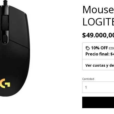
Mouse
LOGIT
$49.000,0
10% OFF
co
Precio final:
$
Ver cuotas y d
Cantidad