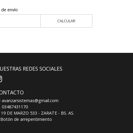
 de envío
CALCULAR
UESTRAS REDES SOCIALES
ONTACTO
avanzarsistemas@gmail.com
03487431170
19 DE MARZO 533 - ZARATE - BS. AS.
Botón de arrepentimiento