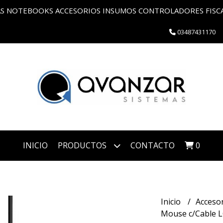
 NOTEBOOKS ACCESORIOS INSUMOS CONTROLADORES FISCAL
03487431170
INICIO
PRODUCTOS
CONTACTO
0
Inicio
Acceso
Mouse c/Cable 